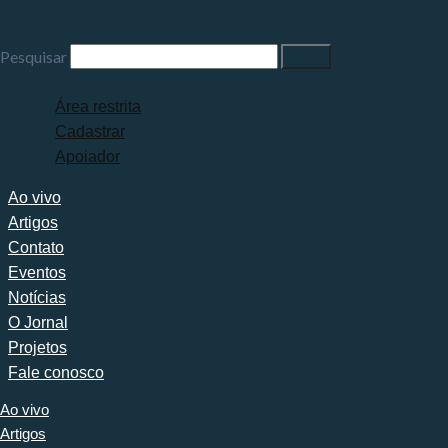
Pesquisar
Área restrita
Cadastrar
Apoiador
Ao vivo
Artigos
Contato
Eventos
Notícias
O Jornal
Projetos
Fale conosco
Ao vivo
Artigos