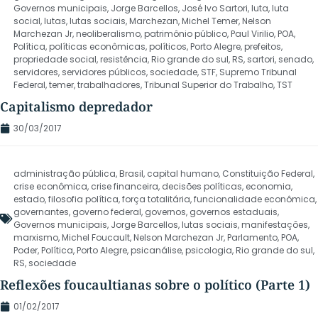
Governos municipais
,
Jorge Barcellos
,
José Ivo Sartori
,
luta
,
luta
social
,
lutas
,
lutas sociais
,
Marchezan
,
Michel Temer
,
Nelson
Marchezan Jr
,
neoliberalismo
,
patrimônio público
,
Paul Virilio
,
POA
,
Política
,
políticas econômicas
,
políticos
,
Porto Alegre
,
prefeitos
,
propriedade social
,
resistência
,
Rio grande do sul
,
RS
,
sartori
,
senado
,
servidores
,
servidores públicos
,
sociedade
,
STF
,
Supremo Tribunal
Federal
,
temer
,
trabalhadores
,
Tribunal Superior do Trabalho
,
TST
Capitalismo depredador
30/03/2017
administração pública
,
Brasil
,
capital humano
,
Constituição Federal
,
crise econômica
,
crise financeira
,
decisões políticas
,
economia
,
estado
,
filosofia política
,
força totalitária
,
funcionalidade econômica
,
governantes
,
governo federal
,
governos
,
governos estaduais
,
Governos municipais
,
Jorge Barcellos
,
lutas sociais
,
manifestações
,
marxismo
,
Michel Foucault
,
Nelson Marchezan Jr
,
Parlamento
,
POA
,
Poder
,
Política
,
Porto Alegre
,
psicanálise
,
psicologia
,
Rio grande do sul
,
RS
,
sociedade
Reflexões foucaultianas sobre o político (Parte 1)
01/02/2017