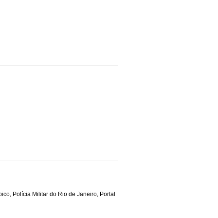
pico
,
Polícia Militar do Rio de Janeiro
,
Portal