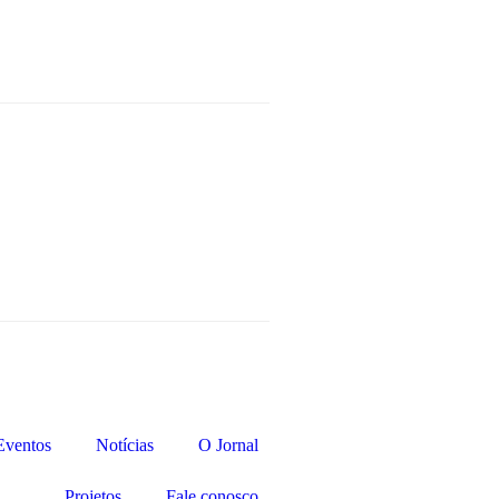
Eventos
Notícias
O Jornal
Projetos
Fale conosco