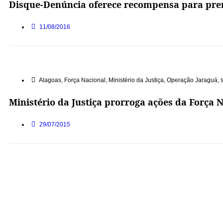
Disque-Denúncia oferece recompensa para pren
11/08/2016
Alagoas
,
Força Nacional
,
Ministério da Justiça
,
Operação Jaraguá
,
Ministério da Justiça prorroga ações da Força 
29/07/2015