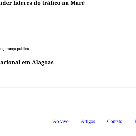
der líderes do tráfico na Maré
segurança pública
Nacional em Alagoas
Ao vivo
Artigos
Contato