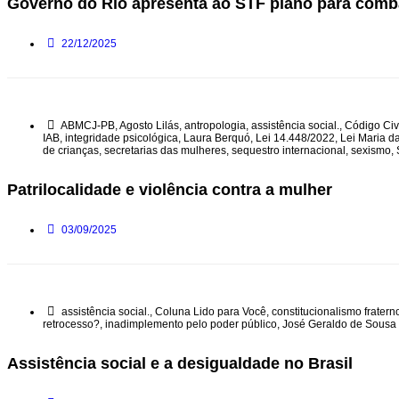
Governo do Rio apresenta ao STF plano para comb
22/12/2025
ABMCJ-PB
,
Agosto Lilás
,
antropologia
,
assistência social.
,
Código Civ
IAB
,
integridade psicológica
,
Laura Berquó
,
Lei 14.448/2022
,
Lei Maria d
de crianças
,
secretarias das mulheres
,
sequestro internacional
,
sexismo
,
Patrilocalidade e violência contra a mulher
03/09/2025
assistência social.
,
Coluna Lido para Você
,
constitucionalismo fratern
retrocesso?
,
inadimplemento pelo poder público
,
José Geraldo de Sousa 
Assistência social e a desigualdade no Brasil