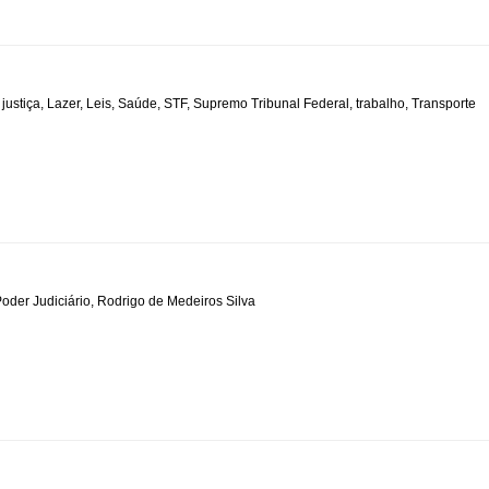
,
justiça
,
Lazer
,
Leis
,
Saúde
,
STF
,
Supremo Tribunal Federal
,
trabalho
,
Transporte
oder Judiciário
,
Rodrigo de Medeiros Silva