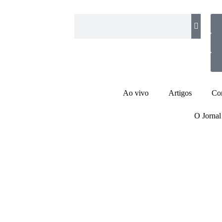
Ao vivo
Artigos
Co
O Jornal