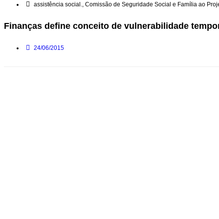
assistência social.
,
Comissão de Seguridade Social e Família ao Proje
Finanças define conceito de vulnerabilidade tempor
24/06/2015