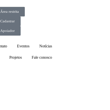
Área restrita
Cadastrar
Apoiador
ntato
Eventos
Notícias
Projetos
Fale conosco