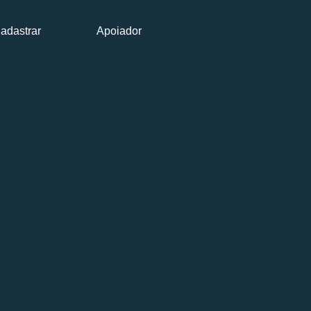
adastrar
Apoiador