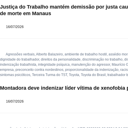
Justiça do Trabalho mantém demissão por justa c
de morte em Manaus
16/07/2026
Agressões verbais
,
Alberto Balazeiro
,
ambiente de trabalho hostil
,
assédio mor
dignidade do trabalhador
,
direitos da personalidade
,
discriminação no trabalho
,
di
indenização trabalhista
,
integridade psíquica
,
manutenção do agressor
,
Maurício 
empresa
,
preconceito contra nordestinos
,
proporcionalidade da indenização
,
raci
sintomas psicóticos
,
Terceira Turma do TST
,
Toyota
,
Toyota do Brasil
,
trabalhador 
Montadora deve indenizar líder vítima de xenofobia
16/07/2026