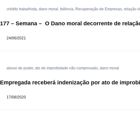
crédito trabalhista
,
dano moral
,
falência
,
Recuperação de Empresas
,
relação d
177 – Semana – O Dano moral decorrente de relação 
24/06/2021
abuso de poder
,
ato de improbidade não comprovado
,
dano moral
Empregada receberá indenização por ato de impro
17/08/2020