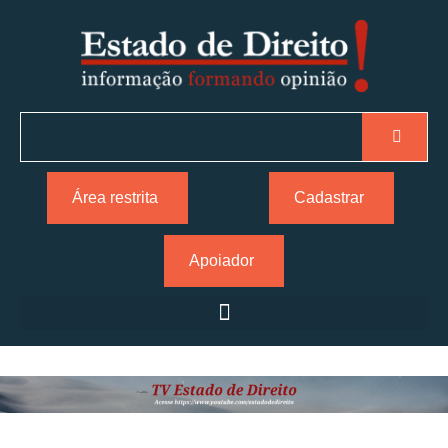
Área restrita
Cadastrar
Apoiador