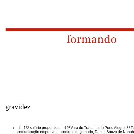
gravidez
13º salário proporcional
,
14ª Vara do Trabalho de Porto Alegre
,
8ª T
comunicação empresarial
,
controle de jornada
,
Daniel Souza de Nonoh