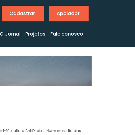
Cadastrar
Apoiador
O Jornal
Projetos
Fale conosco
id-19
,
cultura AntiDireitos Humanos
,
dia das