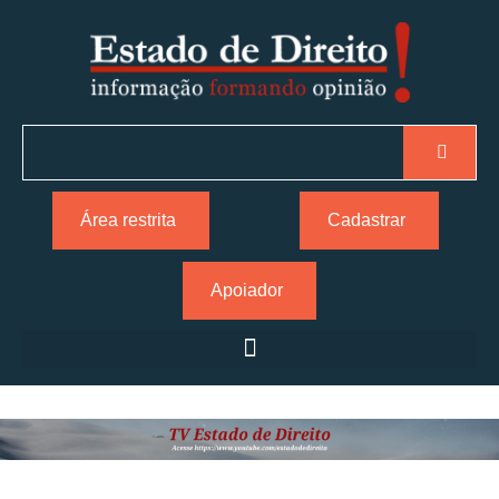
Área restrita
Cadastrar
Apoiador