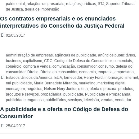
patrimonial
,
relações empresariais
,
relações jurídicas
,
STJ
,
Superior Tribunal
de Justiça
,
teoria de imprevisão
Os contratos empresariais e os enunciados
interpretativos do Conselho da Justiça Federal
02/05/2017
administração de empresas
,
agências de publicidade
,
anúncios publicitários
,
business
,
capitalismo
,
CDC
,
Código de Defesa do Consumidor
,
comerciais
,
comércio
,
compra e venda
,
comunicação
,
consumidor
,
consumo
,
defesa do
consumidor
,
Direito
,
Direito do consumidor
,
economia
,
empresa
,
empresario
,
Estados Unidos da América
,
EUA
,
fornecedor
,
Henry Ford
,
informação
,
internet
,
má publicidade
,
Maria Bernadete Miranda
,
marketing
,
marketing digital
,
mensagem
,
negócios
,
Nelson Nery Junior
,
oferta
,
oferta e procura
,
produtos
,
produtos e serviços
,
propaganda
,
publicidade
,
Publicidade e Propaganda
,
publicidade enganosa
,
publicitários
,
serviços
,
televisão
,
vendas
,
vendedor
A publicidade e a oferta no Código de Defesa do
Consumidor
25/04/2017