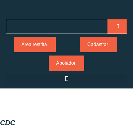
Área restrita
Cadastrar
Apoiador
CDC