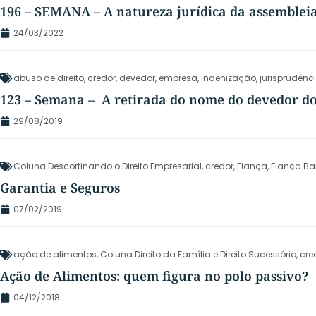
196 – SEMANA – A natureza jurídica da assembleia
24/03/2022
abuso de direito
,
credor
,
devedor
,
empresa
,
indenização
,
jurisprudênc
123 – Semana – A retirada do nome do devedor do
29/08/2019
Coluna Descortinando o Direito Empresarial
,
credor
,
Fiança
,
Fiança Ba
Garantia e Seguros
07/02/2019
ação de alimentos
,
Coluna Direito da Família e Direito Sucessório
,
cre
Ação de Alimentos: quem figura no polo passivo?
04/12/2018