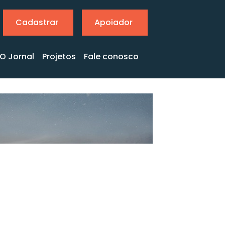
Cadastrar
Apoiador
O Jornal
Projetos
Fale conosco