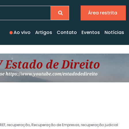
Área restrita
Ao vivo
Artigos
Contato
Eventos
Notícias
LREF
,
recuperação
,
Recuperação de Empresas
,
recuperação judicial