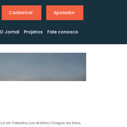
Cadastrar
Apoiador
O Jornal
Projetos
Fale conosco
iça do Trabalho
,
Luiz Antônio Chagas da Silva
,