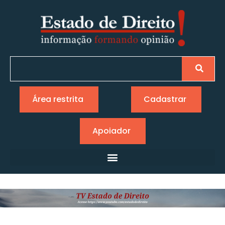
Área restrita
Cadastrar
Apoiador