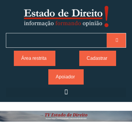
Área restrita
Cadastrar
Apoiador