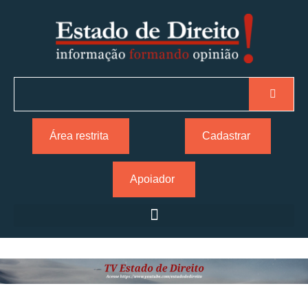
Área restrita
Cadastrar
Apoiador