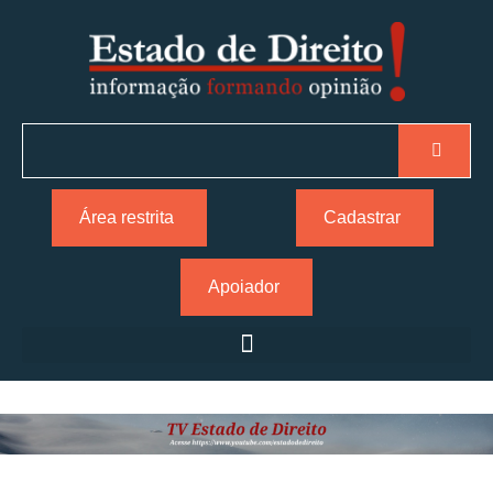
Área restrita
Cadastrar
Apoiador