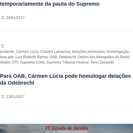
temporariamente da pauta do Supremo
26/01/2017
acidente
,
Cármen Lúcia
,
Claudio Lamachia
,
delações premiadas
,
homologação
,
lava jato
,
Luiz Roberto Barros
,
OAB
,
Odebrecht
,
Ordem dos Advogados do Brasil
,
relator
,
STF
,
Suprema Corte
,
Supremo Tribunal Federal
,
Teori Zavascki
Para OAB, Cármen Lúcia pode homologar delações
da Odebrecht
23/01/2017