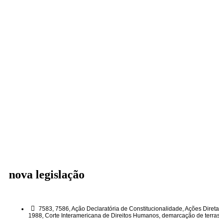
nova legislação
7583
,
7586
,
Ação Declaratória de Constitucionalidade
,
Ações Direta
1988
,
Corte Interamericana de Direitos Humanos
,
demarcação de terra