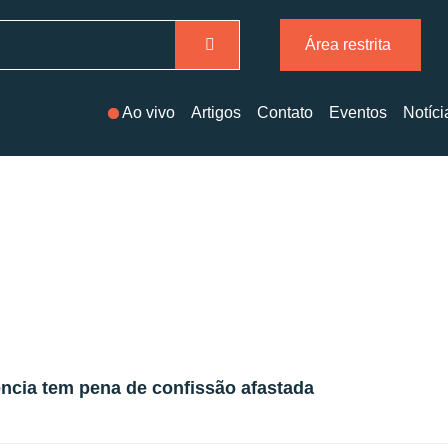
Área restrita
Ao vivo
Artigos
Contato
Eventos
Notíci
ência tem pena de confissão afastada