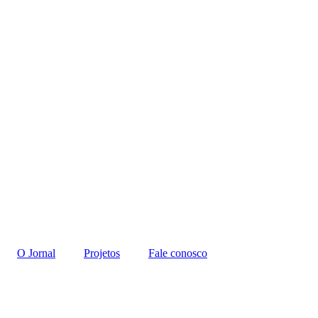
O Jornal
Projetos
Fale conosco