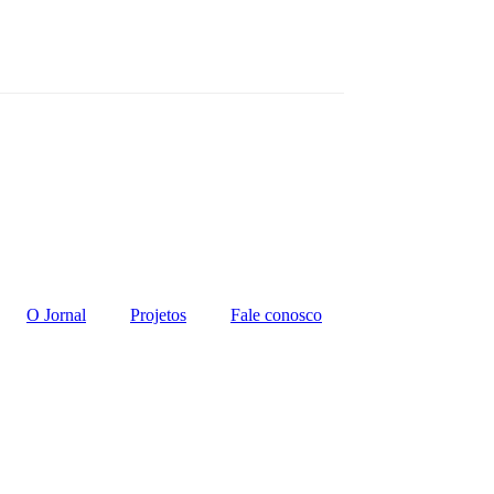
O Jornal
Projetos
Fale conosco