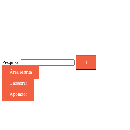
Pesquisar
Área restrita
Cadastrar
Apoiador