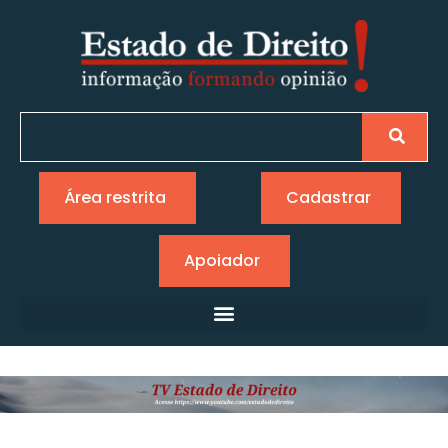
Área restrita
Cadastrar
Apoiador