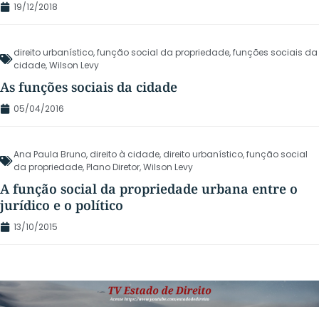
19/12/2018
direito urbanístico
,
função social da propriedade
,
funções sociais da
cidade
,
Wilson Levy
As funções sociais da cidade
05/04/2016
Ana Paula Bruno
,
direito à cidade
,
direito urbanístico
,
função social
da propriedade
,
Plano Diretor
,
Wilson Levy
A função social da propriedade urbana entre o
jurídico e o político
13/10/2015