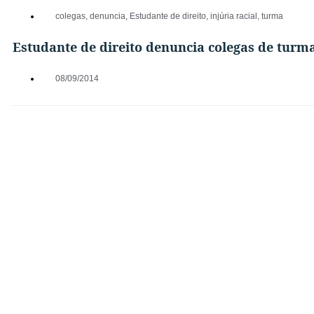
colegas
,
denuncia
,
Estudante de direito
,
injúria racial
,
turma
Estudante de direito denuncia colegas de turma
08/09/2014