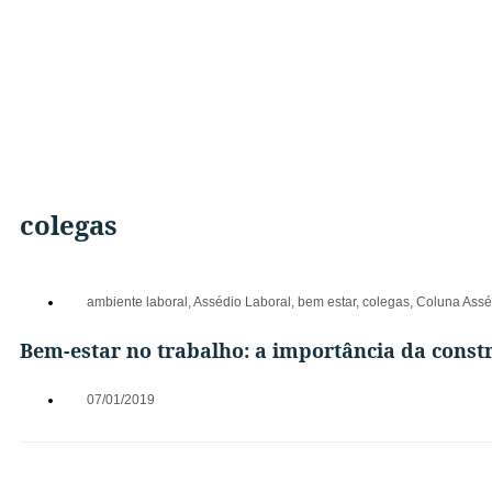
colegas
ambiente laboral
,
Assédio Laboral
,
bem estar
,
colegas
,
Coluna Assé
Bem-estar no trabalho: a importância da const
07/01/2019