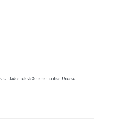
sociedades
,
televisão
,
testemunhos
,
Unesco