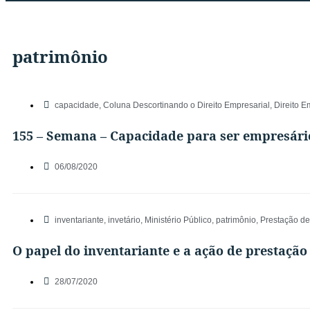
patrimônio
capacidade
,
Coluna Descortinando o Direito Empresarial
,
Direito E
155 – Semana – Capacidade para ser empresári
06/08/2020
inventariante
,
invetário
,
Ministério Público
,
patrimônio
,
Prestação de
O papel do inventariante e a ação de prestação
28/07/2020