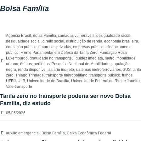
Bolsa Família
Agência Brasil
,
Bolsa Família
,
camadas vulneráveis
,
desigualdade racial
,
desigualdade social
,
direito social
,
distribuição de renda
,
economia brasileira
,
educação pública
,
empresas privadas
,
empresas públicas
,
financiamento
público
,
Frente Parlamentar em Defesa da Tarifa Zero
,
Fundação Rosa
Luxemburgo
,
gratuidade no transporte
,
liquidez imediata
,
metro
,
mobilidade
urbana
,
ônibus
,
periferias
,
Pesquisa Nacional de Mobilidade
,
população
negra
,
renda disponível
,
salário indireto
,
sistemas metroferroviários
,
SUS
,
tarifa
zero
,
Thiago Trindade
,
transporte metropolitano
,
transporte público
,
trilhos
,
UFRJ
,
UnB
,
Universidade de Brasília
,
Universidade Federal do Rio de Janeiro
,
Vale-transporte
Tarifa zero no transporte poderia ser novo Bolsa
Família, diz estudo
05/05/2026
auxílio emergencial
,
Bolsa Família
,
Caixa Econômica Federal