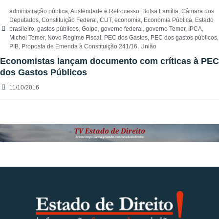
administração pública
,
Austeridade e Retrocesso
,
Bolsa Família
,
Câmara dos
Deputados
,
Constituição Federal
,
CUT
,
economia
,
Economia Pública
,
Estado
brasileiro
,
gastos públicos
,
Golpe
,
governo federal
,
governo Temer
,
IPCA
,
Michel Temer
,
Novo Regime Fiscal
,
PEC dos Gastos
,
PEC dos gastos públicos
,
PIB
,
Proposta de Emenda à Constituição 241/16
,
União
Economistas lançam documento com críticas à PEC
dos Gastos Públicos
11/10/2016