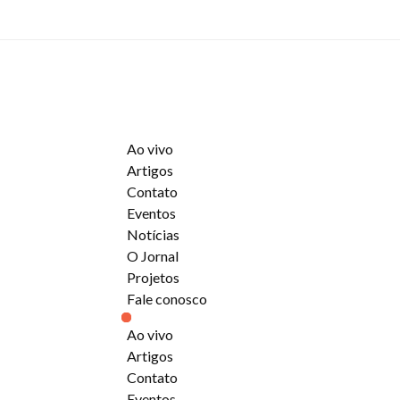
Ao vivo
Artigos
Contato
Eventos
Notícias
O Jornal
Projetos
Fale conosco
Ao vivo
Artigos
Contato
Eventos