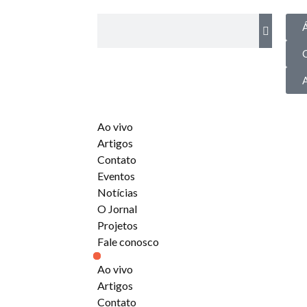
Á
Ao vivo
Artigos
Contato
Eventos
Notícias
O Jornal
Projetos
Fale conosco
Ao vivo
Artigos
Contato