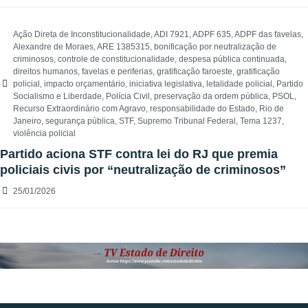
Ação Direta de Inconstitucionalidade
,
ADI 7921
,
ADPF 635
,
ADPF das favelas
,
Alexandre de Moraes
,
ARE 1385315
,
bonificação por neutralização de
criminosos
,
controle de constitucionalidade
,
despesa pública continuada
,
direitos humanos
,
favelas e periferias
,
gratificação faroeste
,
gratificação
policial
,
impacto orçamentário
,
iniciativa legislativa
,
letalidade policial
,
Partido
Socialismo e Liberdade
,
Polícia Civil
,
preservação da ordem pública
,
PSOL
,
Recurso Extraordinário com Agravo
,
responsabilidade do Estado
,
Rio de
Janeiro
,
segurança pública
,
STF
,
Supremo Tribunal Federal
,
Tema 1237
,
violência policial
Partido aciona STF contra lei do RJ que premia
policiais civis por “neutralização de criminosos”
25/01/2026