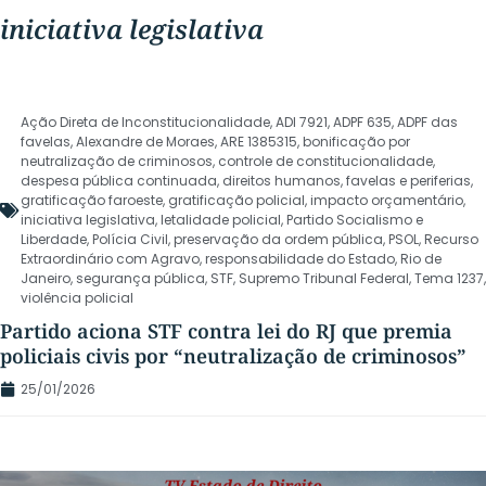
iniciativa legislativa
Ação Direta de Inconstitucionalidade
,
ADI 7921
,
ADPF 635
,
ADPF das
favelas
,
Alexandre de Moraes
,
ARE 1385315
,
bonificação por
neutralização de criminosos
,
controle de constitucionalidade
,
despesa pública continuada
,
direitos humanos
,
favelas e periferias
,
gratificação faroeste
,
gratificação policial
,
impacto orçamentário
,
iniciativa legislativa
,
letalidade policial
,
Partido Socialismo e
Liberdade
,
Polícia Civil
,
preservação da ordem pública
,
PSOL
,
Recurso
Extraordinário com Agravo
,
responsabilidade do Estado
,
Rio de
Janeiro
,
segurança pública
,
STF
,
Supremo Tribunal Federal
,
Tema 1237
,
violência policial
Partido aciona STF contra lei do RJ que premia
policiais civis por “neutralização de criminosos”
25/01/2026