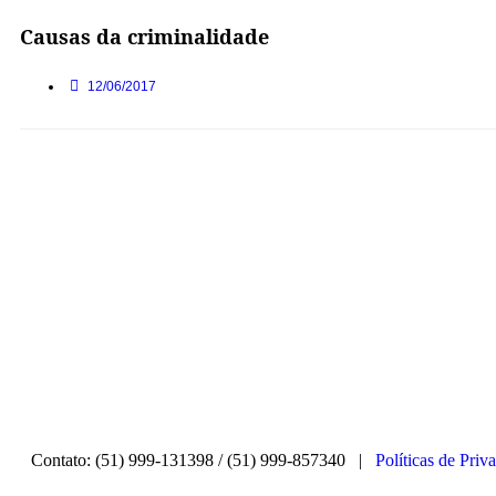
Causas da criminalidade
12/06/2017
Contato: (51) 999-131398 / (51) 999-857340 |
Políticas de Priv