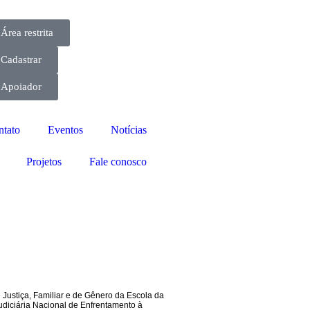
Área restrita
Cadastrar
Apoiador
ntato
Eventos
Notícias
Projetos
Fale conosco
 Justiça
,
Familiar e de Gênero da Escola da
Judiciária Nacional de Enfrentamento à