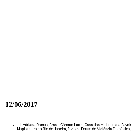
12/06/2017
Adriana Ramos
,
Brasil
,
Cármen Lúcia
,
Casa das Mulheres da Favel
Magistratura do Rio de Janeiro
,
favelas
,
Fórum de Violência Doméstica