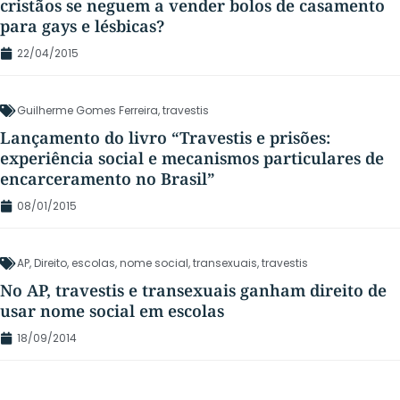
cristãos se neguem a vender bolos de casamento
para gays e lésbicas?
22/04/2015
Guilherme Gomes Ferreira
,
travestis
Lançamento do livro “Travestis e prisões:
experiência social e mecanismos particulares de
encarceramento no Brasil”
08/01/2015
AP
,
Direito
,
escolas
,
nome social
,
transexuais
,
travestis
No AP, travestis e transexuais ganham direito de
usar nome social em escolas
18/09/2014