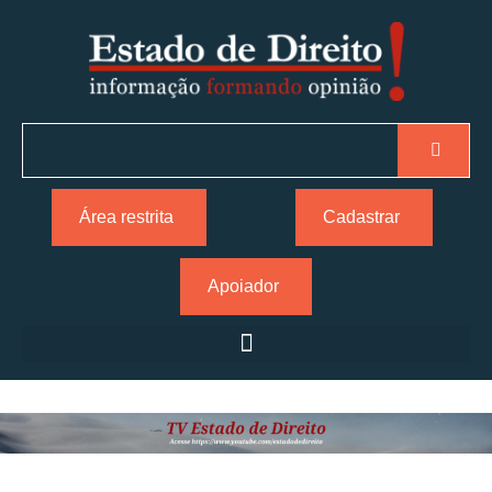
Área restrita
Cadastrar
Apoiador