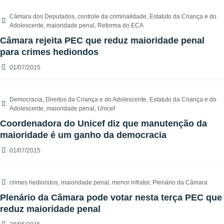
Câmara dos Deputados
,
controle da criminalidade
,
Estatuto da Criança e do
Adolescente
,
maioridade penal
,
Reforma do ECA
Câmara rejeita PEC que reduz maioridade penal
para crimes hediondos
01/07/2015
Democracia
,
Direitos da Criança e do Adolescente
,
Estatuto da Criança e do
Adolescente
,
maioridade penal
,
Unicef
Coordenadora do Unicef diz que manutenção da
maioridade é um ganho da democracia
01/07/2015
crimes hediondos
,
maioridade penal
,
menor infrator
,
Plenário da Câmara
Plenário da Câmara pode votar nesta terça PEC que
reduz maioridade penal