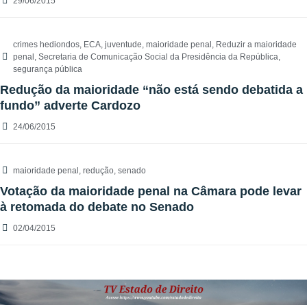
29/06/2015
crimes hediondos
,
ECA
,
juventude
,
maioridade penal
,
Reduzir a maioridade
penal
,
Secretaria de Comunicação Social da Presidência da República
,
segurança pública
Redução da maioridade “não está sendo debatida a
fundo” adverte Cardozo
24/06/2015
maioridade penal
,
redução
,
senado
Votação da maioridade penal na Câmara pode levar
à retomada do debate no Senado
02/04/2015