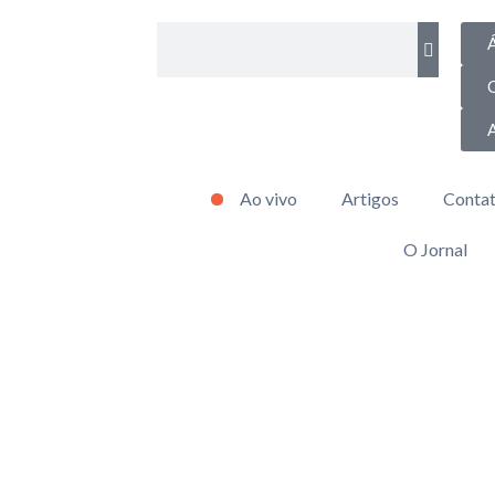
Á
Ao vivo
Artigos
Conta
O Jornal