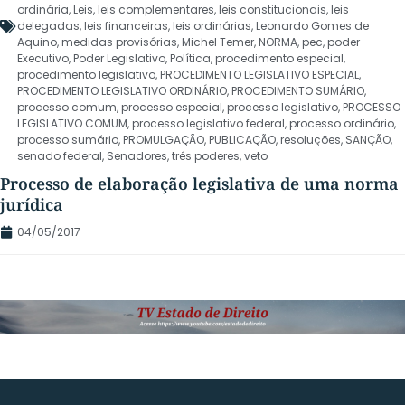
ordinária
,
Leis
,
leis complementares
,
leis constitucionais
,
leis
delegadas
,
leis financeiras
,
leis ordinárias
,
Leonardo Gomes de
Aquino
,
medidas provisórias
,
Michel Temer
,
NORMA
,
pec
,
poder
Executivo
,
Poder Legislativo
,
Política
,
procedimento especial
,
procedimento legislativo
,
PROCEDIMENTO LEGISLATIVO ESPECIAL
,
PROCEDIMENTO LEGISLATIVO ORDINÁRIO
,
PROCEDIMENTO SUMÁRIO
,
processo comum
,
processo especial
,
processo legislativo
,
PROCESSO
LEGISLATIVO COMUM
,
processo legislativo federal
,
processo ordinário
,
processo sumário
,
PROMULGAÇÃO
,
PUBLICAÇÃO
,
resoluções
,
SANÇÃO
,
senado federal
,
Senadores
,
três poderes
,
veto
Processo de elaboração legislativa de uma norma
jurídica
04/05/2017