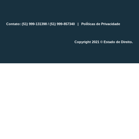
Contato: (51) 999-131398 / (51) 999-857340 |
Políticas de Privacidade
Copyright 2021 © Estado de Direito.