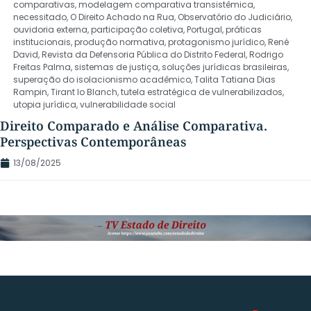
comparativas
,
modelagem comparativa transistêmica
,
necessitado
,
O Direito Achado na Rua
,
Observatório do Judiciário
,
ouvidoria externa
,
participação coletiva
,
Portugal
,
práticas
institucionais
,
produção normativa
,
protagonismo jurídico
,
René
David
,
Revista da Defensoria Pública do Distrito Federal
,
Rodrigo
Freitas Palma
,
sistemas de justiça
,
soluções jurídicas brasileiras
,
superação do isolacionismo acadêmico
,
Talita Tatiana Dias
Rampin
,
Tirant lo Blanch
,
tutela estratégica de vulnerabilizados
,
utopia jurídica
,
vulnerabilidade social
Direito Comparado e Análise Comparativa.
Perspectivas Contemporâneas
13/08/2025