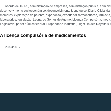
Acordo de TRIPS
,
administração de empresas
,
administração pública
,
adminis
desenvolvimento socioeconômico
,
desenvolvimento tecnológico
,
Diário Oficial da
membros
,
exploração da patente
,
exportação
,
exportador
,
farmacêuticos
,
farmácia
laboratórios
,
legislação
,
Leonardo Gomes de Aquino
,
Licença Compulsória
,
medic
Legislativo
,
poder público federal
,
Propriedade Industrial
,
Right Holder
,
Royalteis
,
A licença compulsória de medicamentos
23/03/2017