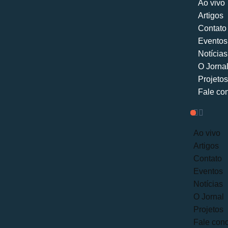
Ao vivo
Artigos
Contato
Eventos
Notícias
O Jorna
Projetos
Fale co
Ao vivo
Artigos
Contato
Eventos
Notícias
O Jornal
Projetos
Fale con