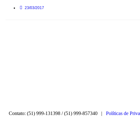
23/03/2017
Contato: (51) 999-131398 / (51) 999-857340 |
Políticas de Priv