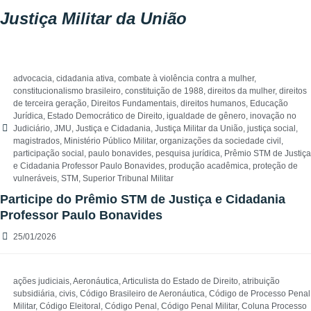
Justiça Militar da União
advocacia
,
cidadania ativa
,
combate à violência contra a mulher
,
constitucionalismo brasileiro
,
constituição de 1988
,
direitos da mulher
,
direitos
de terceira geração
,
Direitos Fundamentais
,
direitos humanos
,
Educação
Jurídica
,
Estado Democrático de Direito
,
igualdade de gênero
,
inovação no
Judiciário
,
JMU
,
Justiça e Cidadania
,
Justiça Militar da União
,
justiça social
,
magistrados
,
Ministério Público Militar
,
organizações da sociedade civil
,
participação social
,
paulo bonavides
,
pesquisa jurídica
,
Prêmio STM de Justiça
e Cidadania Professor Paulo Bonavides
,
produção acadêmica
,
proteção de
vulneráveis
,
STM
,
Superior Tribunal Militar
Participe do Prêmio STM de Justiça e Cidadania
Professor Paulo Bonavides
25/01/2026
ações judiciais
,
Aeronáutica
,
Articulista do Estado de Direito
,
atribuição
subsidiária
,
civis
,
Código Brasileiro de Aeronáutica
,
Código de Processo Penal
Militar
,
Código Eleitoral
,
Código Penal
,
Código Penal Militar
,
Coluna Processo