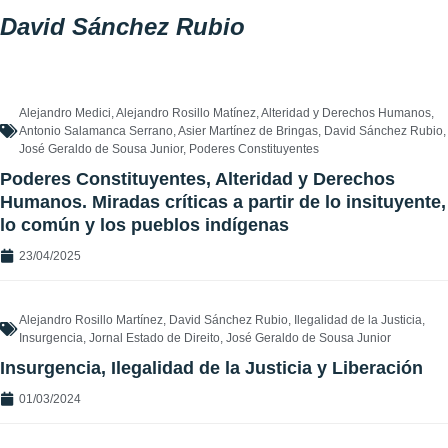
David Sánchez Rubio
Alejandro Medici
,
Alejandro Rosillo Matínez
,
Alteridad y Derechos Humanos
,
Antonio Salamanca Serrano
,
Asier Martínez de Bringas
,
David Sánchez Rubio
,
José Geraldo de Sousa Junior
,
Poderes Constituyentes
Poderes Constituyentes, Alteridad y Derechos
Humanos. Miradas críticas a partir de lo insituyente,
lo común y los pueblos indígenas
23/04/2025
Alejandro Rosillo Martínez
,
David Sánchez Rubio
,
Ilegalidad de la Justicia
,
Insurgencia
,
Jornal Estado de Direito
,
José Geraldo de Sousa Junior
Insurgencia, Ilegalidad de la Justicia y Liberación
01/03/2024