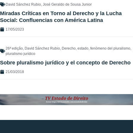
David Sánchez Rubio
,
José Geraldo de Sousa Junior
Miradas Críticas en Torno al Derecho y la Lucha
Social: Confluencias con América Latina
17/05/2023
26ª edição
,
David Sánchez Rubio
,
Derecho
,
estado
,
fenómeno del pluralismo
,
pluralismo jurídico
Sobre pluralismo jurídico y el concepto de Derecho
21/03/2018