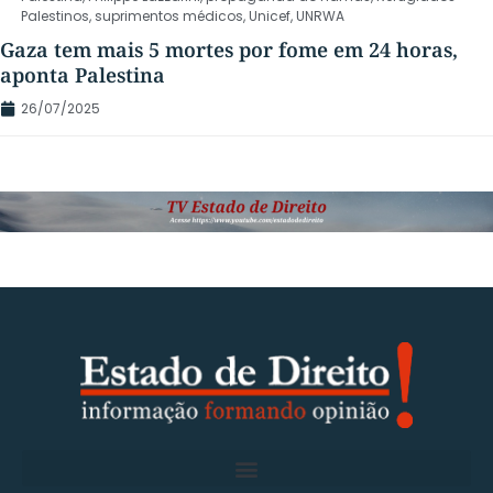
Palestinos
,
suprimentos médicos
,
Unicef
,
UNRWA
Gaza tem mais 5 mortes por fome em 24 horas,
aponta Palestina
26/07/2025