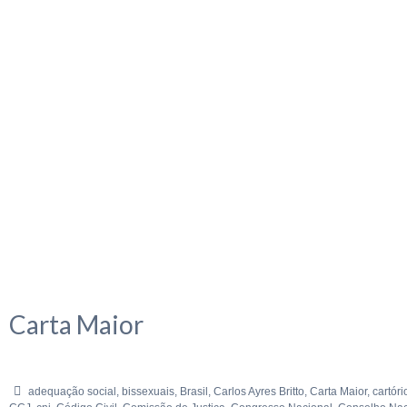
Carta Maior
adequação social
,
bissexuais
,
Brasil
,
Carlos Ayres Britto
,
Carta Maior
,
cartóri