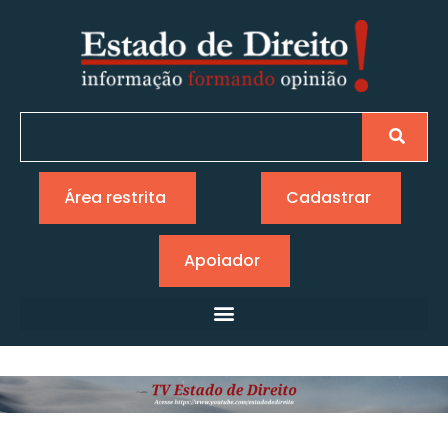
Área restrita
Cadastrar
Apoiador