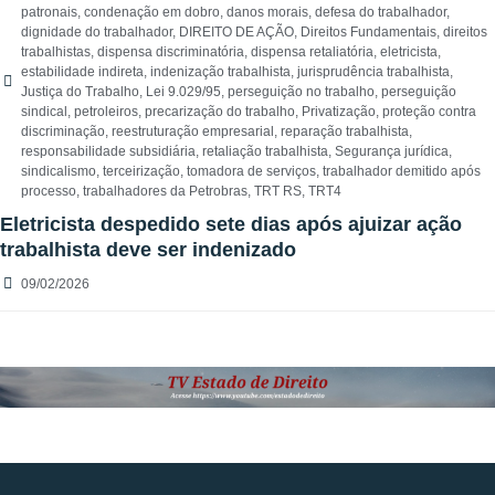
patronais
,
condenação em dobro
,
danos morais
,
defesa do trabalhador
,
dignidade do trabalhador
,
DIREITO DE AÇÃO
,
Direitos Fundamentais
,
direitos
trabalhistas
,
dispensa discriminatória
,
dispensa retaliatória
,
eletricista
,
estabilidade indireta
,
indenização trabalhista
,
jurisprudência trabalhista
,
Justiça do Trabalho
,
Lei 9.029/95
,
perseguição no trabalho
,
perseguição
sindical
,
petroleiros
,
precarização do trabalho
,
Privatização
,
proteção contra
discriminação
,
reestruturação empresarial
,
reparação trabalhista
,
responsabilidade subsidiária
,
retaliação trabalhista
,
Segurança jurídica
,
sindicalismo
,
terceirização
,
tomadora de serviços
,
trabalhador demitido após
processo
,
trabalhadores da Petrobras
,
TRT RS
,
TRT4
Eletricista despedido sete dias após ajuizar ação
trabalhista deve ser indenizado
09/02/2026