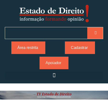
Área restrita
Cadastrar
Apoiador