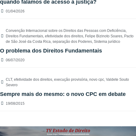
quando falamos de acesso à justiça?
01/04/2026
Convenção Internacional sobre os Direitos das Pessoas com Deficiência
,
Direitos Fundamentais
,
efetividade dos direitos
,
Felipe Bizinoto Soares
,
Pacto
de São José da Costa Rica
,
separação dos Poderes
,
Sistema jurídico
O problema dos Direitos Fundamentais
06/07/2020
CLT
,
efetividade dos direitos
,
execução provisória
,
novo cpc
,
Valdete Souto
Severo
Sempre mais do mesmo: o novo CPC em debate
19/08/2015