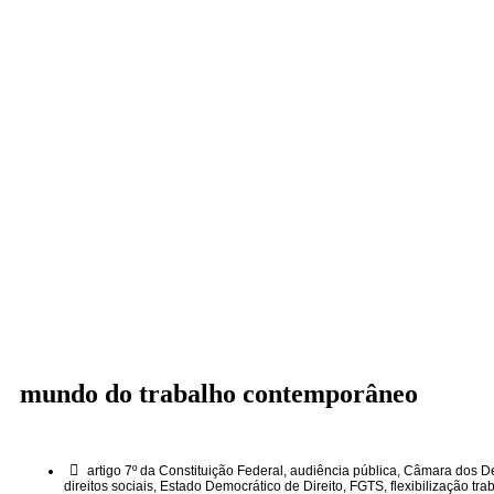
mundo do trabalho contemporâneo
artigo 7º da Constituição Federal
,
audiência pública
,
Câmara dos D
direitos sociais
,
Estado Democrático de Direito
,
FGTS
,
flexibilização tra