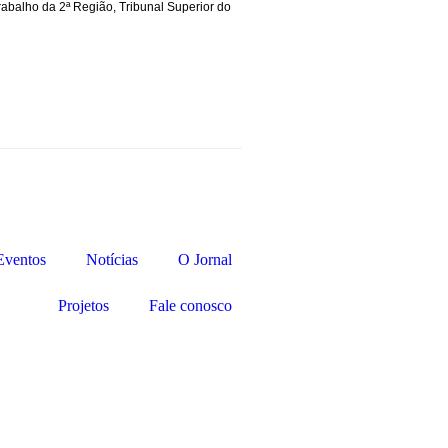
rabalho da 2ª Região
,
Tribunal Superior do
Eventos
Notícias
O Jornal
Projetos
Fale conosco