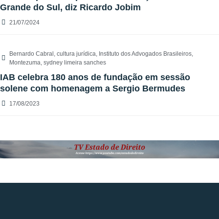
Grande do Sul, diz Ricardo Jobim
21/07/2024
Bernardo Cabral
,
cultura jurídica
,
Instituto dos Advogados Brasileiros
,
Montezuma
,
sydney limeira sanches
IAB celebra 180 anos de fundação em sessão
solene com homenagem a Sergio Bermudes
17/08/2023