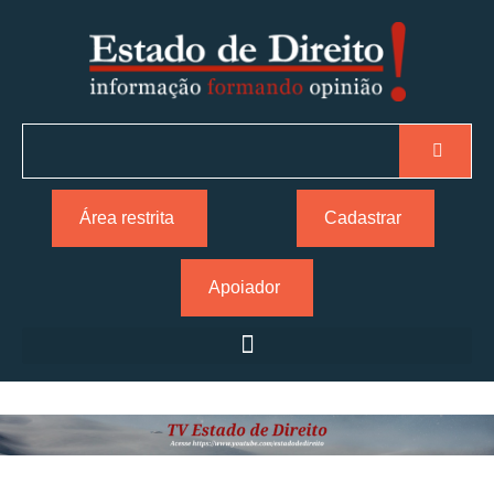
Área restrita
Cadastrar
Apoiador