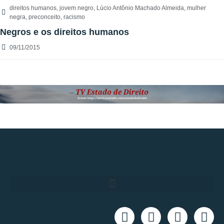
direitos humanos
,
jovem negro
,
Lúcio Antônio Machado Almeida
,
mulher
negra
,
preconceito
,
racismo
Negros e os direitos humanos
09/11/2015