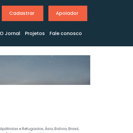
Cadastrar
Apoiador
O Jornal
Projetos
Fale conosco
Apátridas e Refugiados
,
Ásia
,
Bolívia
,
Brasil
,