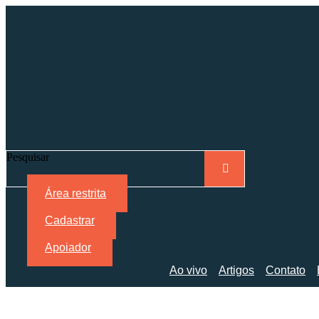
Pesquisar
Área restrita
Cadastrar
Apoiador
Ao vivo
Artigos
Contato