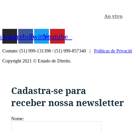
Ao vivo
stagram
Facebook
Twitter
Youtube
Contato: (51) 999-131398 / (51) 999-857340 |
Políticas de Privaci
Copyright 2021 © Estado de Direito.
Cadastra-se para
receber nossa newsletter
Nome: