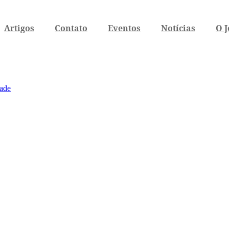
Artigos
Contato
Eventos
Notícias
O J
dade