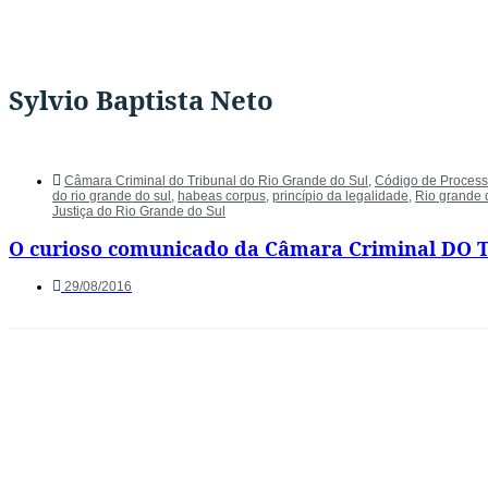
Sylvio Baptista Neto
Câmara Criminal do Tribunal do Rio Grande do Sul
,
Código de Processo
do rio grande do sul
,
habeas corpus
,
princípio da legalidade
,
Rio grande 
Justiça do Rio Grande do Sul
O curioso comunicado da Câmara Criminal DO 
29/08/2016