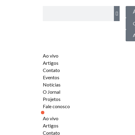
Á
Ao vivo
Artigos
Contato
Eventos
Notícias
O Jornal
Projetos
Fale conosco
Ao vivo
Artigos
Contato