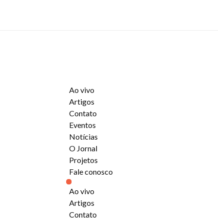
Ao vivo
Artigos
Contato
Eventos
Notícias
O Jornal
Projetos
Fale conosco
Ao vivo
Artigos
Contato