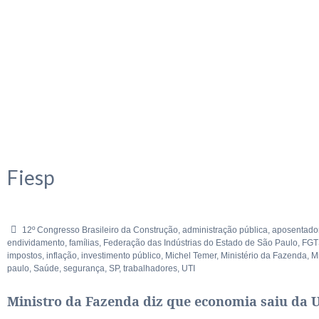
Fiesp
12º Congresso Brasileiro da Construção
,
administração pública
,
aposentado
endividamento
,
famílias
,
Federação das Indústrias do Estado de São Paulo
,
FGT
impostos
,
inflação
,
investimento público
,
Michel Temer
,
Ministério da Fazenda
,
M
paulo
,
Saúde
,
segurança
,
SP
,
trabalhadores
,
UTI
Ministro da Fazenda diz que economia saiu da 