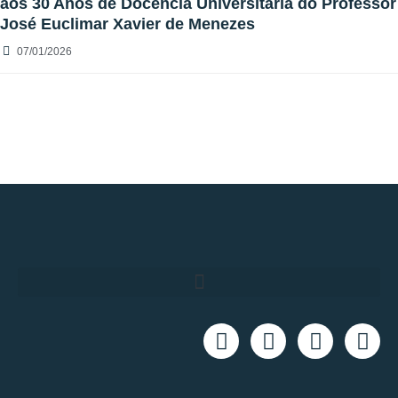
aos 30 Anos de Docência Universitária do Professor
José Euclimar Xavier de Menezes
07/01/2026